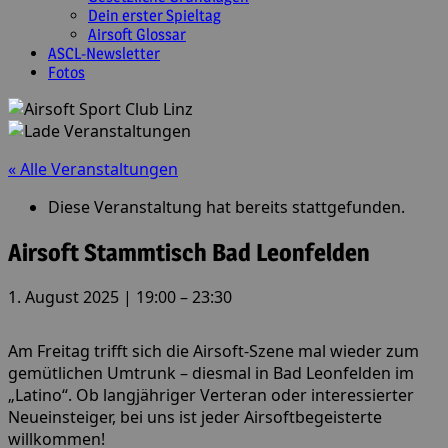
Dein erster Spieltag
Airsoft Glossar
ASCL-Newsletter
Fotos
« Alle Veranstaltungen
Diese Veranstaltung hat bereits stattgefunden.
Airsoft Stammtisch Bad Leonfelden
1. August 2025
|
19:00
–
23:30
Am Freitag trifft sich die Airsoft-Szene mal wieder zum
gemütlichen Umtrunk – diesmal in Bad Leonfelden im
„Latino“. Ob langjähriger Verteran oder interessierter
Neueinsteiger, bei uns ist jeder Airsoftbegeisterte
willkommen!