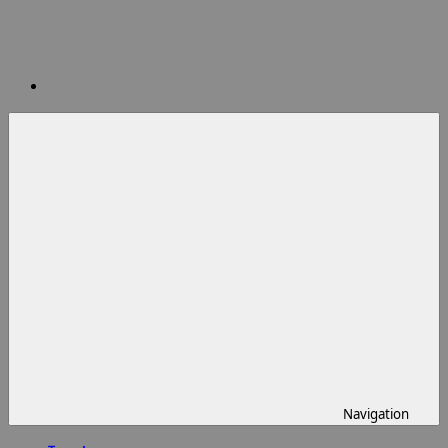
Navigation