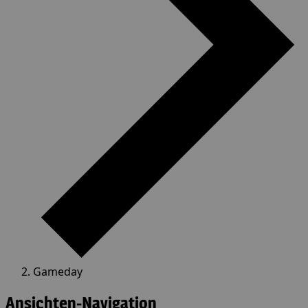
Gameday
Veranstaltungen
Ansichten-Navigation