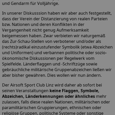
und Gendarm für Volljährige.
In unserer Diskusssion haben wir aber auch festgestellt,
dass der Verein der Distanzierung von realen Parteien
bzw. Nationen und deren Konflikten in der
Vergangenheit nicht genug Aufmerksamkeit
beigemessen haben. Zwar verbieten wir naturgemäß
das Zur-Schau-Stellen von verbotener und/oder als
(rechts)radikal einzustufender Symbolik (etwa Abzeichen
und Uniformen) und verbannen politische oder sozio-
ökonomische Diskussionen per Regelwerk vom
Spielfelde. Länderflaggen und -Schriftzüge sowie
gebräuchliche militärische Gruppenabzeichen ließen wir
aber bisher gewähren. Dies wollen wir nun ändern.
Der Airsoft Sport Club Linz wird daher ab sofort bei
seinen Veranstaltungen
keine Flaggen, Symbole,
Abzeichen, Länderkennungen oder ähnliches
mehr
zulassen, falls diese realen Nationen, militärischen oder
paramilitärischen Gruppierungen, ethnischen oder
religiöse Gruppen, politische Systeme oder sonstige