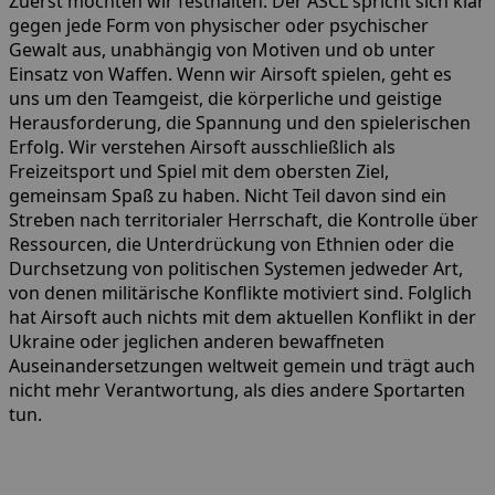
Zuerst möchten wir festhalten: Der ASCL spricht sich klar
gegen jede Form von physischer oder psychischer
Gewalt aus, unabhängig von Motiven und ob unter
Einsatz von Waffen. Wenn wir Airsoft spielen, geht es
uns um den Teamgeist, die körperliche und geistige
Herausforderung, die Spannung und den spielerischen
Erfolg. Wir verstehen Airsoft ausschließlich als
Freizeitsport und Spiel mit dem obersten Ziel,
gemeinsam Spaß zu haben. Nicht Teil davon sind ein
Streben nach territorialer Herrschaft, die Kontrolle über
Ressourcen, die Unterdrückung von Ethnien oder die
Durchsetzung von politischen Systemen jedweder Art,
von denen militärische Konflikte motiviert sind. Folglich
hat Airsoft auch nichts mit dem aktuellen Konflikt in der
Ukraine oder jeglichen anderen bewaffneten
Auseinandersetzungen weltweit gemein und trägt auch
nicht mehr Verantwortung, als dies andere Sportarten
tun.